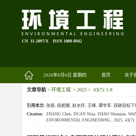
CN 11-2097/X
ISSN 1000-8942
2026年8月6日 星期四
首页
关于
文章导航
>
环境工程
>
2025
>
43(7): 1-9
引用本文:
张辰, 段妮娜, 赵水钎, 王峰, 谭学军. 双碳目标下城
Citation:
ZHANG Chen, DUAN Nina, ZHAO Shuiqian, WANG Feng
ENVIRONMENTAL ENGINEERING
, 2025, 43(7)