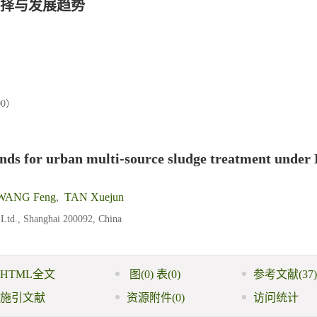
择与发展趋势
00）
nds for urban multi-source sludge treatment under
WANG Feng
,
TAN Xuejun
 Ltd., Shanghai 200092, China
HTML全文
图
(0)
表
(0)
参考文献
(37)
施引文献
资源附件
(0)
访问统计