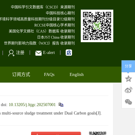
中国科学引文数据库（CSCD）来源期刊
中国科技核心期刊
环境科学领域高质量科技期刊分级目录T2级期刊
RCCSE中国核心学术期刊
美国化学文摘社（CAS）数据库 收录期刊
日本JST China 收录期刊
世界期刊影响力指数（WJCI）报告 收录期刊
注册
E-alert
分享
订阅方式
FAQs
English
.
doi:
10.13205/j.hjgc.202507001
ti-source sludge treatment under Dual Carbon goals[J].