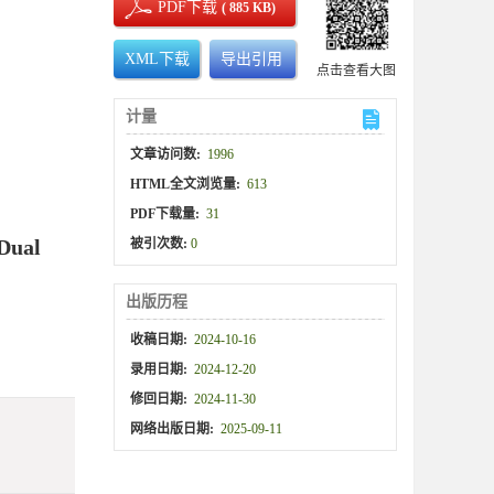
PDF下载
( 885 KB)
XML下载
导出引用
点击查看大图
计量
文章访问数:
1996
HTML全文浏览量:
613
PDF下载量:
31
 Dual
被引次数:
0
出版历程
收稿日期:
2024-10-16
录用日期:
2024-12-20
修回日期:
2024-11-30
网络出版日期:
2025-09-11