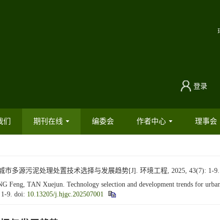
登录
我们
期刊在线
编委会
作者中心
理事会
市多源污泥处理处置技术选择与发展趋势[J]. 环境工程, 2025, 43(7): 1-9
, TAN Xuejun. Technology selection and development trends for urban mul
: 1-9.
doi:
10.13205/j.hjgc.202507001