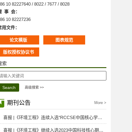
86 10 82227640 / 8022 / 7677 / 8028
理 事 会：
86 10 82227236
常用文件：
论文模版
图表规范
版权授权协议书
搜索
高级搜索 >>
期刊公告
More >
喜报 |《环境工程》连续入选“RCCSE中国核心学术期刊”
喜报 |《环境工程》继续入选2023中国科技核心期刊！