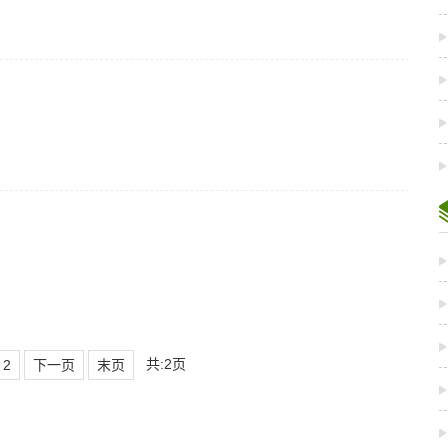
共:2页
2
下一页
末页