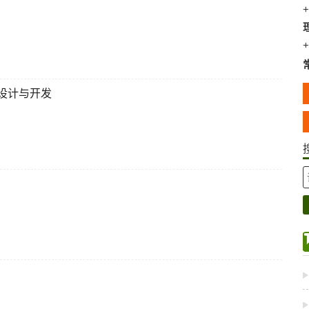
+
+
设计与开发