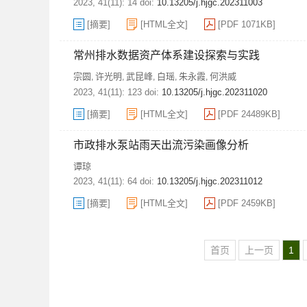
2023, 41(11): 14 doi:
10.13205/j.hjgc.202311003
[摘要]
[HTML全文]
[PDF 1071KB]
常州排水数据资产体系建设探索与实践
宗圆
许光明
武昆峰
白瑶
朱永霞
何洪威
,
,
,
,
,
2023, 41(11): 123 doi:
10.13205/j.hjgc.202311020
[摘要]
[HTML全文]
[PDF 24489KB]
市政排水泵站雨天出流污染画像分析
谭琼
2023, 41(11): 64 doi:
10.13205/j.hjgc.202311012
[摘要]
[HTML全文]
[PDF 2459KB]
首页
上一页
1