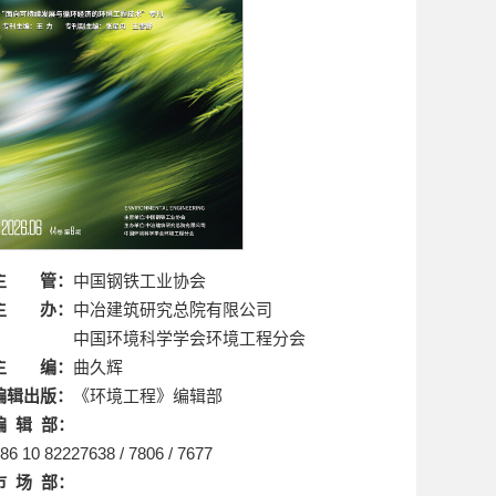
主 管：
中国钢铁工业协会
主 办：
中冶建筑研究总院有限公司
中国环境科学学会环境工程分会
主 编：
曲久辉
编辑出版：
《环境工程》编辑部
编 辑 部：
86 10 82227638 / 7806 / 7677
市 场 部：