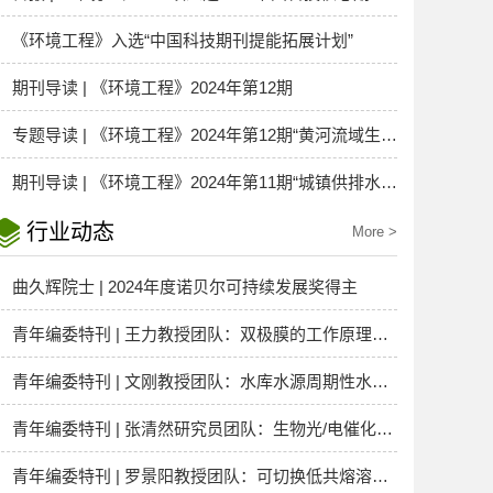
《环境工程》入选“中国科技期刊提能拓展计划”
期刊导读 | 《环境工程》2024年第12期
专题导读 | 《环境工程》2024年第12期“黄河流域生态保护和高质量发展”专题
期刊导读 | 《环境工程》2024年第11期“城镇供排水系统节能降碳与绿色发展”专刊
行业动态
More >
曲久辉院士 | 2024年度诺贝尔可持续发展奖得主
青年编委特刊 | 王力教授团队：双极膜的工作原理及其在废水处理与资源回收领域的应用研究进展
青年编委特刊 | 文刚教授团队：水库水源周期性水质问题与近自然修复技术研究进展
青年编委特刊 | 张清然研究员团队：生物光/电催化复合系统用于高效CO₂还原的研究进展
青年编委特刊 | 罗景阳教授团队：可切换低共熔溶剂驱动机制及其在有机废弃物资源化中的应用