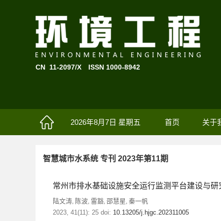
CN 11-2097/X
ISSN 1000-8942
2026年8月7日 星期五
首页
关于
智慧城市水系统 专刊 2023年第11期
常州市排水基础设施安全运行监测平台建设与研
陆文涛
陈波
雷豁
邵慧星
秦一帆
,
,
,
,
2023, 41(11): 25 doi:
10.13205/j.hjgc.202311005