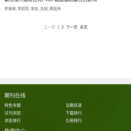
罗秦格
李航哲
李凯
文刚
黄廷林
,
,
,
,
上一页
1
2
下一页
末页
期刊在线
特色专题
当期目录
过刊浏览
下载排行
浏览排行
引用排行
作者中心